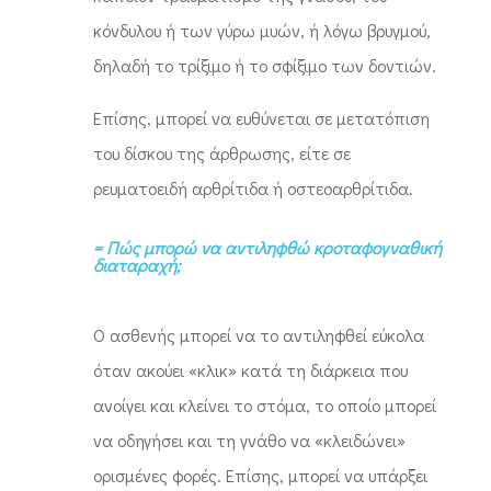
κόνδυλου ή των γύρω μυών, ή λόγω βρυγμού,
δηλαδή το τρίξιμο ή το σφίξιμο των δοντιών.
Επίσης, μπορεί να ευθύνεται σε μετατόπιση
του δίσκου της άρθρωσης, είτε σε
ρευματοειδή αρθρίτιδα ή οστεοαρθρίτιδα.
= Πώς μπορώ να αντιληφθώ κροταφογναθική
διαταραχή;
Ο ασθενής μπορεί να το αντιληφθεί εύκολα
όταν ακούει «κλικ» κατά τη διάρκεια που
ανοίγει και κλείνει το στόμα, το οποίο μπορεί
να οδηγήσει και τη γνάθο να «κλειδώνει»
ορισμένες φορές. Επίσης, μπορεί να υπάρξει