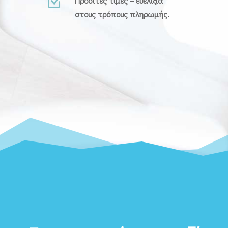
Z
Προσιτές τιμές – ευελιξία
στους τρόπους πληρωμής.