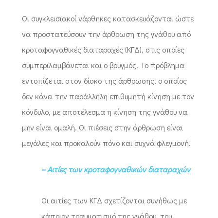
Οι συγκλεισιακοί νάρθηκες κατασκευάζονται ώστε
να προστατεύσουν την άρθρωση της γνάθου από
κροταφογναθικές διαταραχές (ΚΓΔ), στις οποίες
συμπεριλαμβάνεται και ο βρυγμός. Το πρόβλημα
εντοπίζεται στον δίσκο της άρθρωσης, ο οποίος
δεν κάνει την παράλληλη επιθυμητή κίνηση με τον
κόνδυλο, με αποτέλεσμα η κίνηση της γνάθου να
μην είναι ομαλή. Οι πιέσεις στην άρθρωση είναι
μεγάλες και προκαλούν πόνο και συχνά φλεγμονή.
= Αιτίες των κροταφογναθικών διαταραχών
Οι αιτίες των ΚΓΔ σχετίζονται συνήθως με
κάποιον τραυματισμό της γνάθου, του