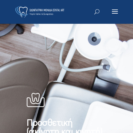
Προσθετική
(ακίνητη και κινητή)