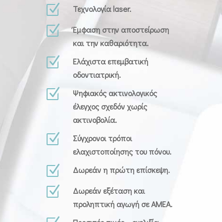
Z
Τεχνολογία laser.
Z
Έμφαση στην αποστείρωση
και την καθαριότητα.
Z
Ελάχιστα επεμβατική
οδοντιατρική.
Z
Ψηφιακός ακτινολογικός
έλεγχος σχεδόν χωρίς
ακτινοβολία.
Z
Σύγχρονοι τρόποι
ελαχιστοποίησης του πόνου.
Z
Δωρεάν η πρώτη επίσκεψη.
Z
Δωρεάν εξέταση και
προληπτική αγωγή σε ΑΜΕΑ.