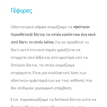
Γέφυρες
Οδοντιατρική γέφυρα ονομάζουμε τα
«ψεύτικα»
(προσθετικά) δόντια τα οποία καλύπτουν ένα κενό
από δόντι το οποίο λείπει.
Για να προσθετεί το
δόντι αυτό στο κενό σημείο χρειάζεται να
στηριχτεί από δεξιά και από αριστερά από τα
διπλανα δόντια, τα οποία ονομάζουμε
στηρίγματα. Είναι μια εναλλακτική λύση των
οδοντικών εμφυτευμάτων για τους ασθενείς που
δεν επιθυμούν χειρουργική επέμβαση.
Έτσι, παρασκευάζουμε τα διπλανά δόντια ώστε να
δεχτούν θήκες οι οποίες θα ενώνονται με το