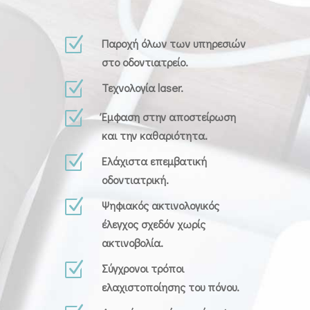
Z
Παροχή όλων των υπηρεσιών
στο οδοντιατρείο.
Z
Τεχνολογία laser.
Z
Έμφαση στην αποστείρωση
και την καθαριότητα.
Z
Ελάχιστα επεμβατική
οδοντιατρική.
Z
Ψηφιακός ακτινολογικός
έλεγχος σχεδόν χωρίς
ακτινοβολία.
Z
Σύγχρονοι τρόποι
ελαχιστοποίησης του πόνου.