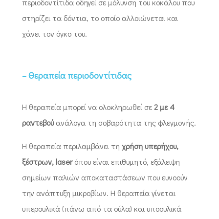
περιοδοντίτιδα οδηγεί σε μόλυνση του κοκάλου που
στηρίζει τα δόντια, το οποίο αλλοιώνεται και
χάνει τον όγκο του.
– Θεραπεία περιοδοντίτιδας
Η θεραπεία μπορεί να ολοκληρωθεί σε
2 με 4
ραντεβού
ανάλογα τη σοβαρότητα της φλεγμονής.
Η θεραπεία περιλαμβάνει τη
χρήση υπερήχου,
ξέστρων, laser
όπου είναι επιθυμητό, εξάλειψη
σημείων παλιών αποκαταστάσεων που ευνοούν
την ανάπτυξη μικροβίων. Η θεραπεία γίνεται
υπερουλικά (πάνω από τα ούλα) και υποουλικά