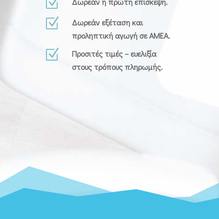
Z
Δωρεάν η πρώτη επίσκεψη.
Z
Δωρεάν εξέταση και
προληπτική αγωγή σε ΑΜΕΑ.
Z
Προσιτές τιμές – ευελιξία
στους τρόπους πληρωμής.