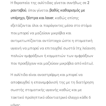
Η θεραπεία της ουλίτιδας γίνεται συνήθως σε
2
ραντεβού
, όπου γίνεται
βαθύς καθαρισμός με
υπέρηχο, ξέστρα και laser
, καθώς επίσης
εξετάζονται όλοι οι παράγοντες μέσα στο στόμα
που μπορεί να μαζεύουν μικρόβια και
αντιμετωπίζονται αντίστοιχα ώστε η στοματική
υγιεινή να μπορεί να επιτευχθεί σωστά (πχ λείανση
παλιών εμφράξεων ή κομματιών των εμφράξεων
που προεξέχουν και μαζεύουν μικρόβια από κάτω).
Η ουλίτιδα είναι αναστρέψιμη και μπορεί να
αποφευχθεί η επανεμφάνισή της με τη διατήρηση
σωστής στοματικής υγιεινής καθώς και με
τακτικό προληπτικό οδοντιατρικό έλεγχο κάθε 6
μήνες.